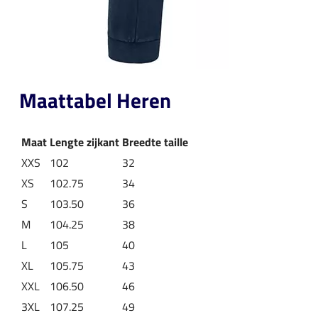
Maattabel Heren
Maat
Lengte zijkant
Breedte taille
XXS
102
32
XS
102.75
34
S
103.50
36
M
104.25
38
L
105
40
XL
105.75
43
XXL
106.50
46
3XL
107.25
49