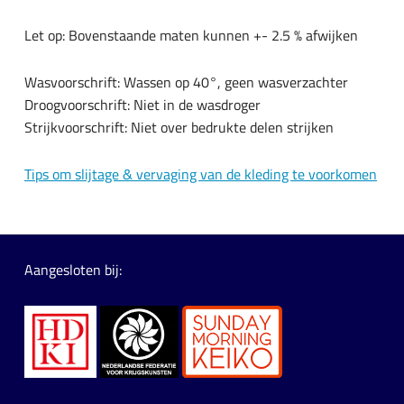
Let op: Bovenstaande maten kunnen +- 2.5 % afwijken
Wasvoorschrift: Wassen op 40°, geen wasverzachter
Droogvoorschrift: Niet in de wasdroger
Strijkvoorschrift: Niet over bedrukte delen strijken
Tips om slijtage & vervaging van de kleding te voorkomen
Aangesloten bij: