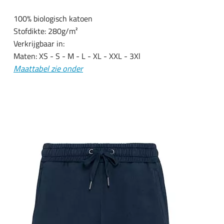
100% biologisch katoen
Stofdikte: 280g/m²
Verkrijgbaar in:
Maten: XS - S - M - L - XL - XXL - 3Xl
Maattabel zie onder