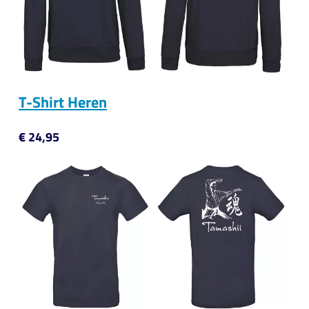
T-Shirt Heren
€ 24,95