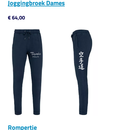
Joggingbroek Dames
€ 64,00
Rompertje