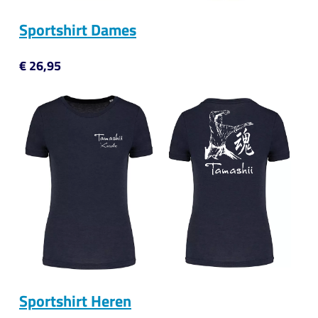
Sportshirt Dames
€ 26,95
Sportshirt Heren