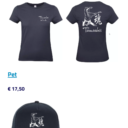
Pet
€ 17,50