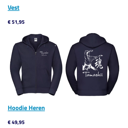
Vest
€ 51,95
Hoodie Heren
€ 49,95