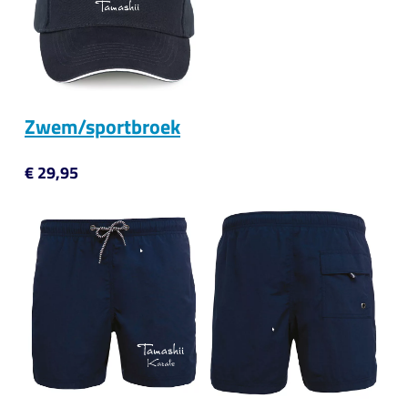
Zwem/sportbroek
€ 29,95