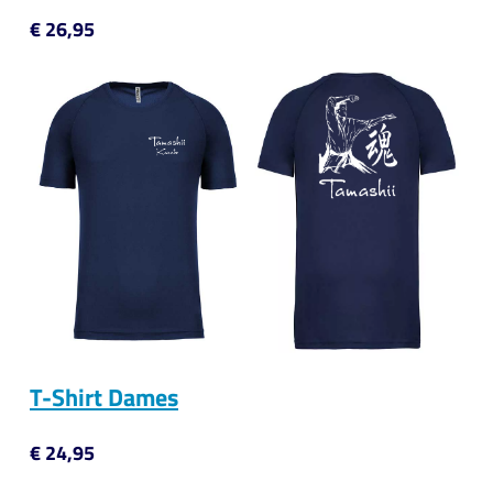
€ 26,95
T-Shirt Dames
€ 24,95