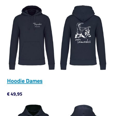
Hoodie Dames
€ 49,95