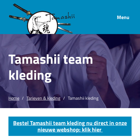
Menu
Tamashii team
kleding
Home
Tarieven & kleding
Tamashii kleding
Bestel Tamashii team kleding nu direct in onze
nieuwe webshop: klik hier