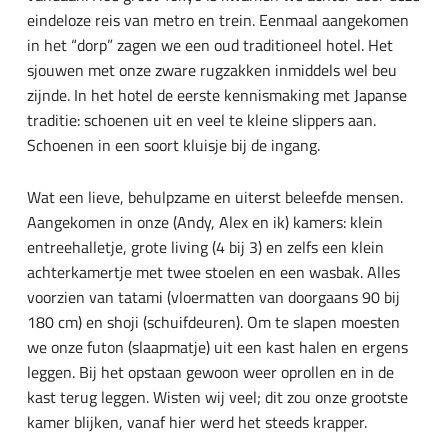
eindeloze reis van metro en trein. Eenmaal aangekomen
in het “dorp” zagen we een oud traditioneel hotel. Het
sjouwen met onze zware rugzakken inmiddels wel beu
zijnde. In het hotel de eerste kennismaking met Japanse
traditie: schoenen uit en veel te kleine slippers aan.
Schoenen in een soort kluisje bij de ingang.
Wat een lieve, behulpzame en uiterst beleefde mensen.
Aangekomen in onze (Andy, Alex en ik) kamers: klein
entreehalletje, grote living (4 bij 3) en zelfs een klein
achterkamertje met twee stoelen en een wasbak. Alles
voorzien van tatami (vloermatten van doorgaans 90 bij
180 cm) en shoji (schuifdeuren). Om te slapen moesten
we onze futon (slaapmatje) uit een kast halen en ergens
leggen. Bij het opstaan gewoon weer oprollen en in de
kast terug leggen. Wisten wij veel; dit zou onze grootste
kamer blijken, vanaf hier werd het steeds krapper.