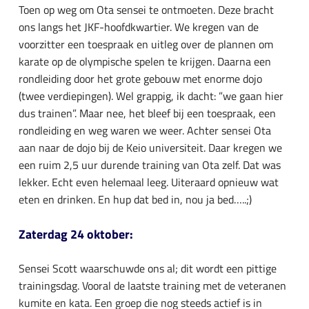
Toen op weg om Ota sensei te ontmoeten. Deze bracht
ons langs het JKF-hoofdkwartier. We kregen van de
voorzitter een toespraak en uitleg over de plannen om
karate op de olympische spelen te krijgen. Daarna een
rondleiding door het grote gebouw met enorme dojo
(twee verdiepingen). Wel grappig, ik dacht: ”we gaan hier
dus trainen”. Maar nee, het bleef bij een toespraak, een
rondleiding en weg waren we weer. Achter sensei Ota
aan naar de dojo bij de Keio universiteit. Daar kregen we
een ruim 2,5 uur durende training van Ota zelf. Dat was
lekker. Echt even helemaal leeg. Uiteraard opnieuw wat
eten en drinken. En hup dat bed in, nou ja bed…..;)
Zaterdag 24 oktober:
Sensei Scott waarschuwde ons al; dit wordt een pittige
trainingsdag. Vooral de laatste training met de veteranen
kumite en kata. Een groep die nog steeds actief is in