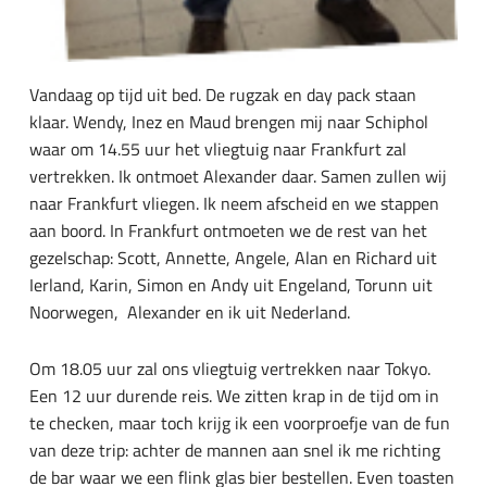
Vandaag op tijd uit bed. De rugzak en day pack staan
klaar. Wendy, Inez en Maud brengen mij naar Schiphol
waar om 14.55 uur het vliegtuig naar Frankfurt zal
vertrekken. Ik ontmoet Alexander daar. Samen zullen wij
naar Frankfurt vliegen. Ik neem afscheid en we stappen
aan boord. In Frankfurt ontmoeten we de rest van het
gezelschap: Scott, Annette, Angele, Alan en Richard uit
Ierland, Karin, Simon en Andy uit Engeland, Torunn uit
Noorwegen, Alexander en ik uit Nederland.
Om 18.05 uur zal ons vliegtuig vertrekken naar Tokyo.
Een 12 uur durende reis. We zitten krap in de tijd om in
te checken, maar toch krijg ik een voorproefje van de fun
van deze trip: achter de mannen aan snel ik me richting
de bar waar we een flink glas bier bestellen. Even toasten