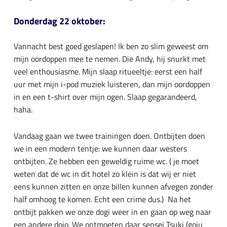
Donderdag 22 oktober:
Vannacht best goed geslapen! Ik ben zo slim geweest om
mijn oordoppen mee te nemen. Die Andy, hij snurkt met
veel enthousiasme. Mijn slaap ritueeltje: eerst een half
uur met mijn i-pod muziek luisteren, dan mijn oordoppen
in en een t-shirt over mijn ogen. Slaap gegarandeerd,
haha.
Vandaag gaan we twee trainingen doen. Ontbijten doen
we in een modern tentje: we kunnen daar westers
ontbijten. Ze hebben een geweldig ruime wc. ( je moet
weten dat de wc in dit hotel zo klein is dat wij er niet
eens kunnen zitten en onze billen kunnen afvegen zonder
half omhoog te komen. Echt een crime dus.) Na het
ontbijt pakken we onze dogi weer in en gaan op weg naar
een andere dojo. We ontmoeten daar sensei Tsuki (goju