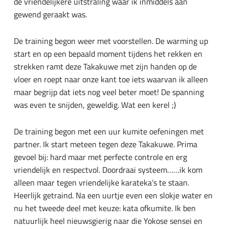
de vriendelijkere uitstraling waar ik inmiddels aan
gewend geraakt was.
De training begon weer met voorstellen. De warming up
start en op een bepaald moment tijdens het rekken en
strekken ramt deze Takakuwe met zijn handen op de
vloer en roept naar onze kant toe iets waarvan ik alleen
maar begrijp dat iets nog veel beter moet! De spanning
was even te snijden, geweldig. Wat een kerel ;)
De training begon met een uur kumite oefeningen met
partner. Ik start meteen tegen deze Takakuwe. Prima
gevoel bij: hard maar met perfecte controle en erg
vriendelijk en respectvol. Doordraai systeem……ik kom
alleen maar tegen vriendelijke karateka’s te staan.
Heerlijk getraind. Na een uurtje even een slokje water en
nu het tweede deel met keuze: kata ofkumite. Ik ben
natuurlijk heel nieuwsgierig naar die Yokose sensei en