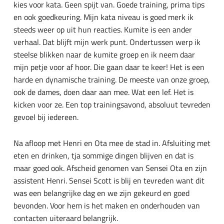
kies voor kata. Geen spijt van. Goede training, prima tips
en ook goedkeuring. Mijn kata niveau is goed merk ik
steeds weer op uit hun reacties. Kumite is een ander
verhaal. Dat blijft mijn werk punt. Ondertussen werp ik
steelse blikken naar de kumite groep en ik neem daar
mijn petje voor af hoor. Die gaan daar te keer! Het is een
harde en dynamische training. De meeste van onze groep,
ook de dames, doen daar aan mee. Wat een lef. Het is
kicken voor ze. Een top trainingsavond, absoluut tevreden
gevoel bij iedereen.
Na afloop met Henri en Ota mee de stad in. Afsluiting met
eten en drinken, tja sommige dingen blijven en dat is
maar goed ook. Afscheid genomen van Sensei Ota en zijn
assistent Henri. Sensei Scott is blij en tevreden want dit
was een belangrijke dag en we zijn gekeurd en goed
bevonden. Voor hem is het maken en onderhouden van
contacten uiteraard belangrijk.