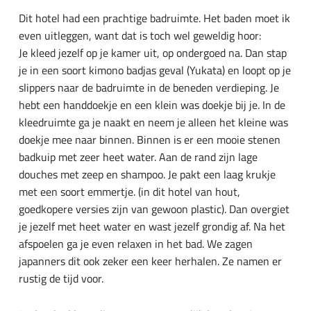
Dit hotel had een prachtige badruimte. Het baden moet ik
even uitleggen, want dat is toch wel geweldig hoor:
Je kleed jezelf op je kamer uit, op ondergoed na. Dan stap
je in een soort kimono badjas geval (Yukata) en loopt op je
slippers naar de badruimte in de beneden verdieping. Je
hebt een handdoekje en een klein was doekje bij je. In de
kleedruimte ga je naakt en neem je alleen het kleine was
doekje mee naar binnen. Binnen is er een mooie stenen
badkuip met zeer heet water. Aan de rand zijn lage
douches met zeep en shampoo. Je pakt een laag krukje
met een soort emmertje. (in dit hotel van hout,
goedkopere versies zijn van gewoon plastic). Dan overgiet
je jezelf met heet water en wast jezelf grondig af. Na het
afspoelen ga je even relaxen in het bad. We zagen
japanners dit ook zeker een keer herhalen. Ze namen er
rustig de tijd voor.