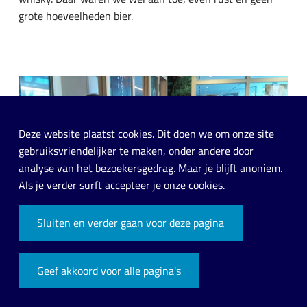
grote hoeveelheden bier.
Deze website plaatst cookies. Dit doen we om onze site
gebruiksvriendelijker te maken, onder andere door
analyse van het bezoekersgedrag.
Maar je blijft anoniem
.
Als je verder surft accepteer je onze cookies.
Sluiten en verder gaan voor deze pagina
Angele en ik
Dinsdag 27 oktober:
Geef akkoord voor alle pagina's
Ontbijt in het Italian Tomato cafe. Eieren en toast.