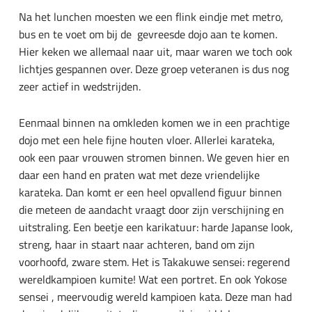
Na het lunchen moesten we een flink eindje met metro,
bus en te voet om bij de gevreesde dojo aan te komen.
Hier keken we allemaal naar uit, maar waren we toch ook
lichtjes gespannen over. Deze groep veteranen is dus nog
zeer actief in wedstrijden.
Eenmaal binnen na omkleden komen we in een prachtige
dojo met een hele fijne houten vloer. Allerlei karateka,
ook een paar vrouwen stromen binnen. We geven hier en
daar een hand en praten wat met deze vriendelijke
karateka. Dan komt er een heel opvallend figuur binnen
die meteen de aandacht vraagt door zijn verschijning en
uitstraling. Een beetje een karikatuur: harde Japanse look,
streng, haar in staart naar achteren, band om zijn
voorhoofd, zware stem. Het is Takakuwe sensei: regerend
wereldkampioen kumite! Wat een portret. En ook Yokose
sensei , meervoudig wereld kampioen kata. Deze man had