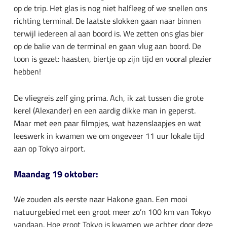
op de trip. Het glas is nog niet halfleeg of we snellen ons
richting terminal. De laatste slokken gaan naar binnen
terwijl iedereen al aan boord is. We zetten ons glas bier
op de balie van de terminal en gaan vlug aan boord. De
toon is gezet: haasten, biertje op zijn tijd en vooral plezier
hebben!
De vliegreis zelf ging prima. Ach, ik zat tussen die grote
kerel (Alexander) en een aardig dikke man in geperst.
Maar met een paar filmpjes, wat hazenslaapjes en wat
leeswerk in kwamen we om ongeveer 11 uur lokale tijd
aan op Tokyo airport.
Maandag 19 oktober:
We zouden als eerste naar Hakone gaan. Een mooi
natuurgebied met een groot meer zo’n 100 km van Tokyo
vandaan. Hoe groot Tokyo is kwamen we achter door deze