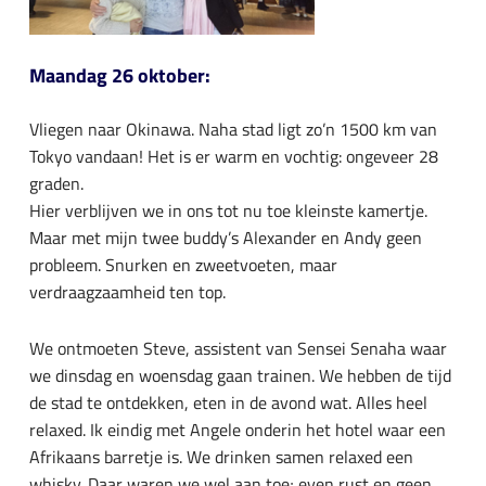
Maandag 26 oktober:
Vliegen naar Okinawa. Naha stad ligt zo’n 1500 km van
Tokyo vandaan! Het is er warm en vochtig: ongeveer 28
graden.
Hier verblijven we in ons tot nu toe kleinste kamertje.
Maar met mijn twee buddy’s Alexander en Andy geen
probleem. Snurken en zweetvoeten, maar
verdraagzaamheid ten top.
We ontmoeten Steve, assistent van Sensei Senaha waar
we dinsdag en woensdag gaan trainen. We hebben de tijd
de stad te ontdekken, eten in de avond wat. Alles heel
relaxed. Ik eindig met Angele onderin het hotel waar een
Afrikaans barretje is. We drinken samen relaxed een
whisky. Daar waren we wel aan toe; even rust en geen