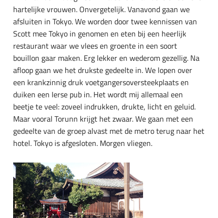
hartelijke vrouwen. Onvergetelijk. Vanavond gaan we
afsluiten in Tokyo. We worden door twee kennissen van
Scott mee Tokyo in genomen en eten bij een heerlijk
restaurant waar we vlees en groente in een soort
bouillon gaar maken. Erg lekker en wederom gezellig. Na
afloop gaan we het drukste gedeelte in. We lopen over
een krankzinnig druk voetgangersoversteekplaats en
duiken een Ierse pub in. Het wordt mij allemaal een
beetje te veel: zoveel indrukken, drukte, licht en geluid.
Maar vooral Torunn krijgt het zwaar. We gaan met een
gedeelte van de groep alvast met de metro terug naar het
hotel. Tokyo is afgesloten. Morgen vliegen.