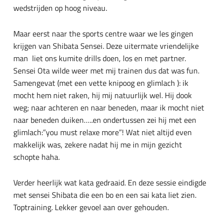
wedstrijden op hoog niveau.
Maar eerst naar the sports centre waar we les gingen
krijgen van Shibata Sensei. Deze uitermate vriendelijke
man liet ons kumite drills doen, los en met partner.
Sensei Ota wilde weer met mij trainen dus dat was fun.
Samengevat (met een vette knipoog en glimlach ): ik
mocht hem niet raken, hij mij natuurlijk wel. Hij dook
weg; naar achteren en naar beneden, maar ik mocht niet
naar beneden duiken…..en ondertussen zei hij met een
glimlach:”you must relaxe more”! Wat niet altijd even
makkelijk was, zekere nadat hij me in mijn gezicht
schopte haha.
Verder heerlijk wat kata gedraaid. En deze sessie eindigde
met sensei Shibata die een bo en een sai kata liet zien.
Toptraining. Lekker gevoel aan over gehouden.