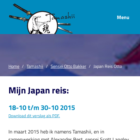
Menu
Home
Tamashii
Sensei Otto Bakker
Japan Reis Otto
Mijn Japan reis:
18-10 t/m 30-10 2015
Download dit verslag als PDF.
In maart 2015 heb ik namens Tamashii, en in
samenwerking met Alexander Best, sensei Scott Langley