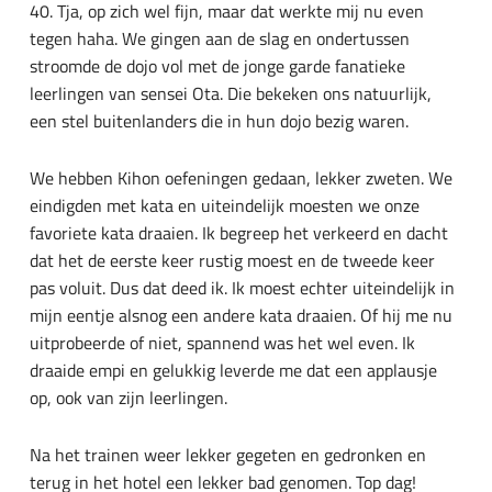
40. Tja, op zich wel fijn, maar dat werkte mij nu even
tegen haha. We gingen aan de slag en ondertussen
stroomde de dojo vol met de jonge garde fanatieke
leerlingen van sensei Ota. Die bekeken ons natuurlijk,
een stel buitenlanders die in hun dojo bezig waren.
We hebben Kihon oefeningen gedaan, lekker zweten. We
eindigden met kata en uiteindelijk moesten we onze
favoriete kata draaien. Ik begreep het verkeerd en dacht
dat het de eerste keer rustig moest en de tweede keer
pas voluit. Dus dat deed ik. Ik moest echter uiteindelijk in
mijn eentje alsnog een andere kata draaien. Of hij me nu
uitprobeerde of niet, spannend was het wel even. Ik
draaide empi en gelukkig leverde me dat een applausje
op, ook van zijn leerlingen.
Na het trainen weer lekker gegeten en gedronken en
terug in het hotel een lekker bad genomen. Top dag!