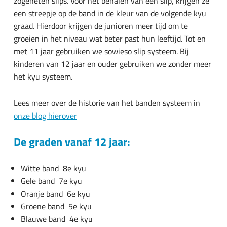
zogeheten slips. Voor het behalen van een slip, krijgen ze
een streepje op de band in de kleur van de volgende kyu
graad. Hierdoor krijgen de junioren meer tijd om te
groeien in het niveau wat beter past hun leeftijd. Tot en
met 11 jaar gebruiken we sowieso slip systeem. Bij
kinderen van 12 jaar en ouder gebruiken we zonder meer
het kyu systeem.
Lees meer over de historie van het banden systeem in
onze blog hierover
De graden vanaf 12 jaar:
Witte band 8e kyu
Gele band 7e kyu
Oranje band 6e kyu
Groene band 5e kyu
Blauwe band 4e kyu