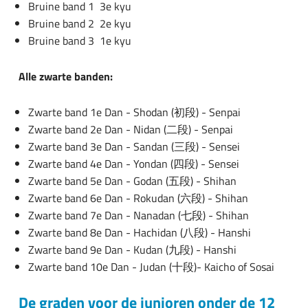
Bruine band 1 3e kyu
Bruine band 2 2e kyu
Bruine band 3 1e kyu
Alle zwarte banden:
Zwarte band 1e Dan - Shodan (初段) - Senpai
Zwarte band 2e Dan - Nidan (二段) - Senpai
Zwarte band 3e Dan - Sandan (三段) - Sensei
Zwarte band 4e Dan - Yondan (四段) - Sensei
Zwarte band 5e Dan - Godan (五段) - Shihan
Zwarte band 6e Dan - Rokudan (六段) - Shihan
Zwarte band 7e Dan - Nanadan (七段) - Shihan
Zwarte band 8e Dan - Hachidan (八段) - Hanshi
Zwarte band 9e Dan - Kudan (九段) - Hanshi
Zwarte band 10e Dan - Judan (十段)- Kaicho of Sosai
De graden voor de junioren onder de 12