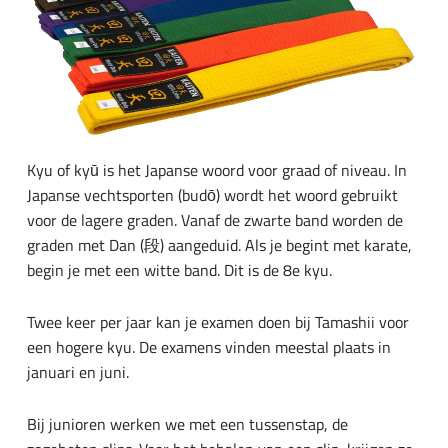
Kyu of kyū is het Japanse woord voor graad of niveau. In
Japanse vechtsporten (budō) wordt het woord gebruikt
voor de lagere graden. Vanaf de zwarte band worden de
graden met Dan (段) aangeduid. Als je begint met karate,
begin je met een witte band. Dit is de 8e kyu.
Twee keer per jaar kan je examen doen bij Tamashii voor
een hogere kyu. De examens vinden meestal plaats in
januari en juni.
Bij junioren werken we met een tussenstap, de