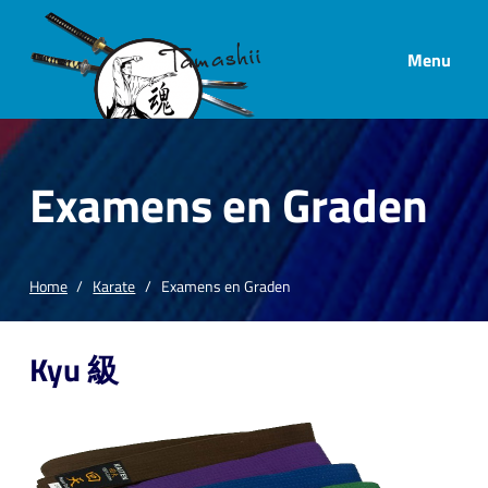
Menu
Examens en Graden
Home
Karate
Examens en Graden
Kyu 級